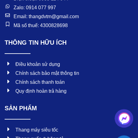
Zalo: 0914 077 997
Email: thangdvtm@gmail.com
Mã số thuế: 4300828698
THÔNG TIN HỮU ÍCH
Điều khoản sử dụng
Chính sách bảo mật thông tin
Chính sách thanh toán
Quy định hoàn trả hàng
SẢN PHẨM
Thang máy siêu tốc