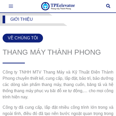
Nhảy
Tìm
tới
kiếm
nội
GIỚI THIỆU
dung
VỀ CHÚNG TÔI
THANG MÁY THÀNH PHONG
Công ty TNHH MTV Thang Máy và Kỹ Thuật Điện Thành
Phong chuyên thiết kế, cung cấp, lắp đặt, bảo trì, bảo dưỡng
các dòng sản phẩm thang máy, thang cuốn, băng tả và hệ
thống thang máy phục vụ bãi đỗ xe tự động,… cho mọi công
trình hiện nay.
Công ty đã cung cấp, lắp đặt nhiều công trình lớn trong và
ngoài tỉnh, điều đó đã tạo nên bước ngoặt quan trọng trong