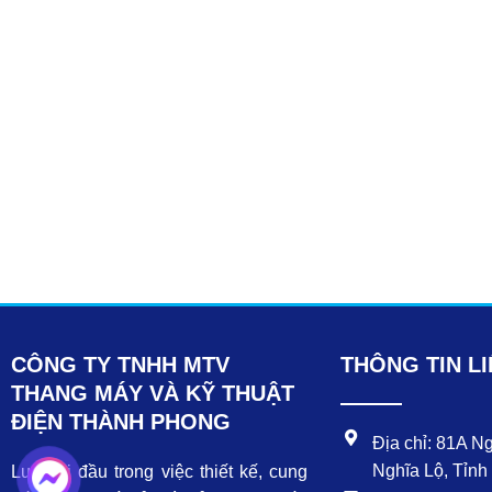
CÔNG TY TNHH MTV
THÔNG TIN LI
THANG MÁY VÀ KỸ THUẬT
ĐIỆN THÀNH PHONG
Địa chỉ: 81A N
Nghĩa Lộ, Tỉnh
Luôn đi đầu trong việc thiết kế, cung