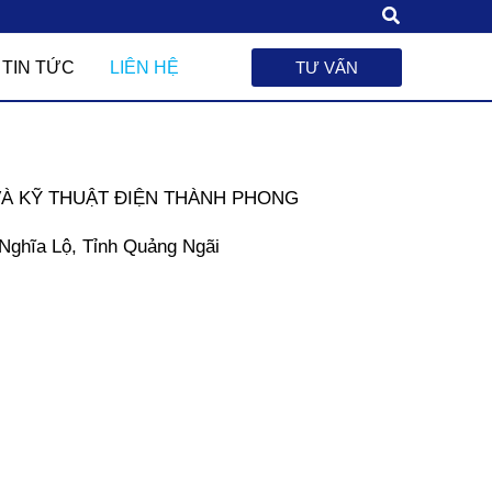
Tìm
kiếm
TIN TỨC
LIÊN HỆ
TƯ VẤN
À KỸ THUẬT ĐIỆN THÀNH PHONG
Nghĩa Lộ, Tỉnh Quảng Ngãi