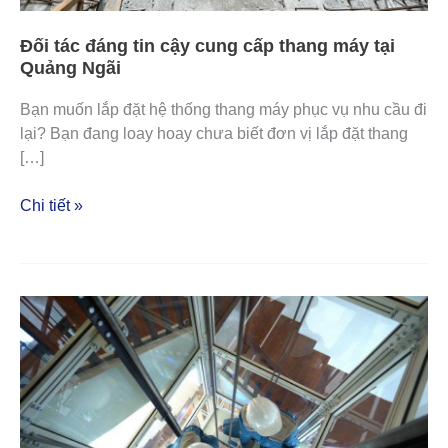
Đối tác đáng tin cậy cung cấp thang máy tại
Quảng Ngãi
Bạn muốn lắp đặt hệ thống thang máy phục vụ nhu cầu đi
lại? Bạn đang loay hoay chưa biết đơn vị lắp đặt thang
[…]
Chi tiết »
Dịch
vụ
bảo
trì
bảo
dưỡng