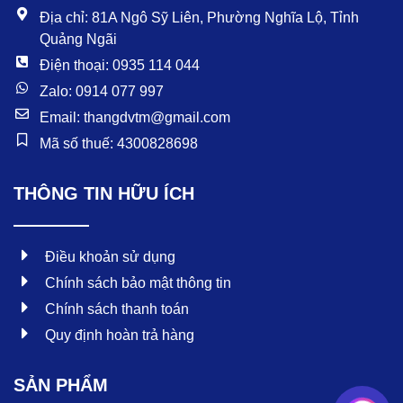
k
Địa chỉ: 81A Ngô Sỹ Liên, Phường Nghĩa Lộ, Tỉnh
Quảng Ngãi
Điện thoại: 0935 114 044
Zalo: 0914 077 997
Email: thangdvtm@gmail.com
Mã số thuế: 4300828698
THÔNG TIN HỮU ÍCH
Điều khoản sử dụng
Chính sách bảo mật thông tin
Chính sách thanh toán
Quy định hoàn trả hàng
SẢN PHẨM