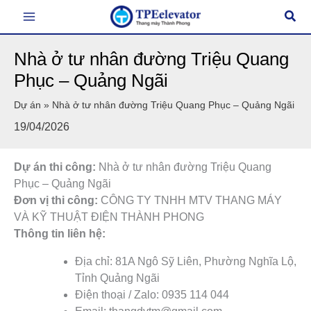
Nhảy
Tìm
tới
kiếm
nội
Nhà ở tư nhân đường Triệu Quang
dung
Phục – Quảng Ngãi
Dự án
»
Nhà ở tư nhân đường Triệu Quang Phục – Quảng Ngãi
19/04/2026
Dự án thi công:
Nhà ở tư nhân đường Triệu Quang
Phục – Quảng Ngãi
Đơn vị thi công:
CÔNG TY TNHH MTV THANG MÁY
VÀ KỸ THUẬT ĐIỆN THÀNH PHONG
Thông tin liên hệ:
Địa chỉ: 81A Ngô Sỹ Liên, Phường Nghĩa Lộ,
Tỉnh Quảng Ngãi
Điện thoại / Zalo: 0935 114 044