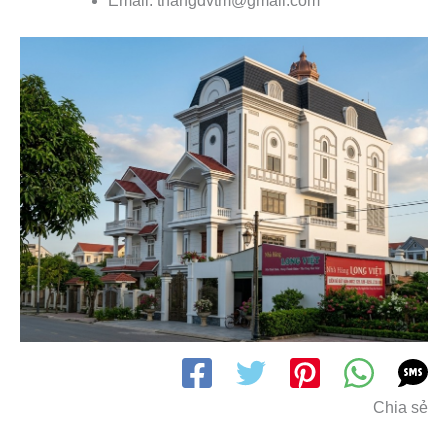
Email: thangdvtm@gmail.com
Chia sẻ