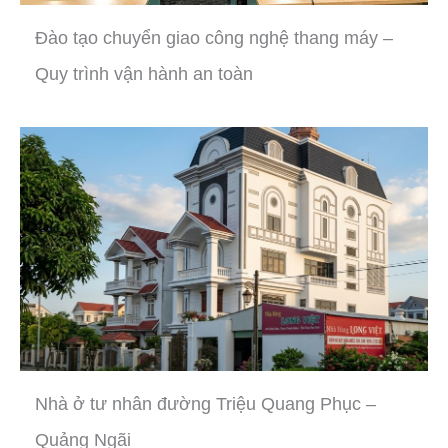
Đào tạo chuyển giao công nghệ thang máy –
Quy trình vận hành an toàn
Nhà ở tư nhân đường Triệu Quang Phục –
Quảng Ngãi