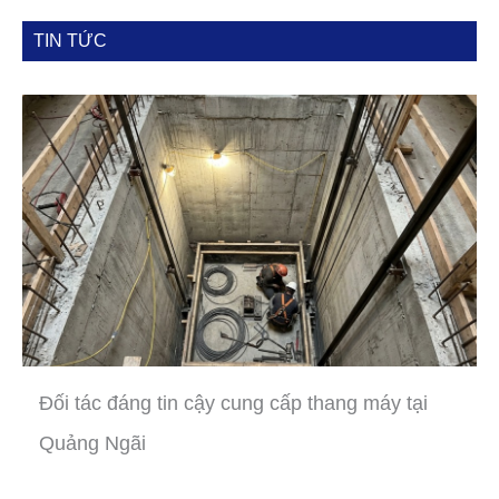
TIN TỨC
Đối tác đáng tin cậy cung cấp thang máy tại
Quảng Ngãi