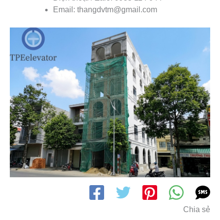
Email: thangdvtm@gmail.com
Chia sẻ