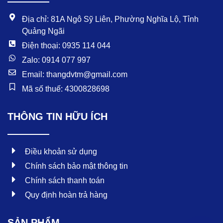
o
e
k
Địa chỉ: 81A Ngô Sỹ Liên, Phường Nghĩa Lộ, Tỉnh
Quảng Ngãi
Điện thoại: 0935 114 044
Zalo: 0914 077 997
Email: thangdvtm@gmail.com
Mã số thuế: 4300828698
THÔNG TIN HỮU ÍCH
Điều khoản sử dụng
Chính sách bảo mật thông tin
Chính sách thanh toán
Quy định hoàn trả hàng
SẢN PHẨM