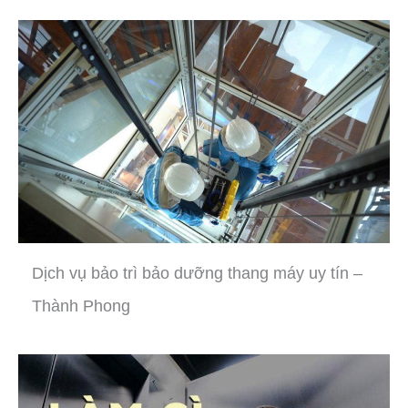
Dịch vụ bảo trì bảo dưỡng thang máy uy tín –
Thành Phong