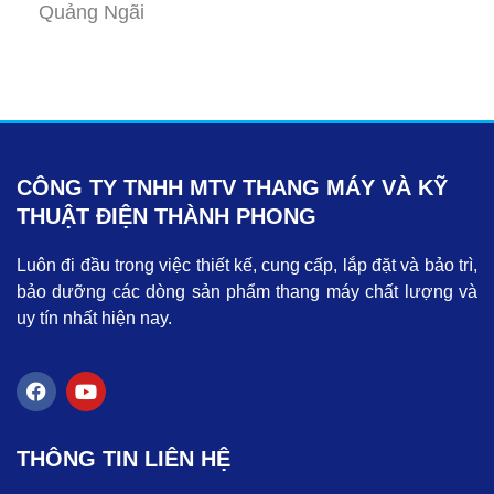
Quảng Ngãi
CÔNG TY TNHH MTV THANG MÁY VÀ KỸ
THUẬT ĐIỆN THÀNH PHONG
Luôn đi đầu trong việc thiết kế, cung cấp, lắp đặt và bảo trì,
bảo dưỡng các dòng sản phẩm thang máy chất lượng và
uy tín nhất hiện nay.
F
Y
a
o
c
u
e
t
THÔNG TIN LIÊN HỆ
b
u
o
b