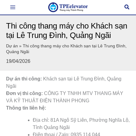
Nhảy
Tìm
tới
kiếm
nội
Thi công thang máy cho Khách sạn
dung
tại Lê Trung Đình, Quảng Ngãi
Dự án
»
Thi công thang máy cho Khách sạn tại Lê Trung Đình,
Quảng Ngãi
19/04/2026
Dự án thi công:
Khách sạn tại Lê Trung Đình, Quảng
Ngãi
Đơn vị thi công:
CÔNG TY TNHH MTV THANG MÁY
VÀ KỸ THUẬT ĐIỆN THÀNH PHONG
Thông tin liên hệ:
Địa chỉ: 81A Ngô Sỹ Liên, Phường Nghĩa Lộ,
Tỉnh Quảng Ngãi
Điện thoại / Zalo: 0935 114 044